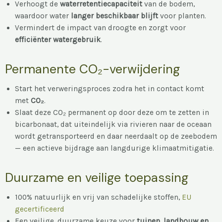
Verhoogt de
waterretentiecapaciteit
van de bodem,
waardoor water
langer beschikbaar blijft
voor planten.
Vermindert de impact van droogte en zorgt voor
efficiënter watergebruik
.
Permanente CO₂-verwijdering
Start het verweringsproces zodra het in contact komt
met
CO₂
.
Slaat deze CO₂ permanent op door deze om te zetten in
bicarbonaat, dat uiteindelijk via rivieren naar de oceaan
wordt getransporteerd en daar neerdaalt op de zeebodem
— een actieve bijdrage aan langdurige klimaatmitigatie.
Duurzame en veilige toepassing
100% natuurlijk en vrij van schadelijke stoffen,
EU
gecertificeerd
Een veilige, duurzame keuze voor
tuinen, landbouw en