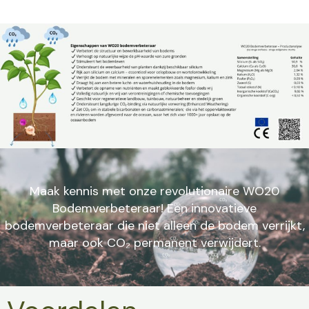
Maak kennis met onze revolutionaire WO20
Bodemverbeteraar! Een innovatieve
bodemverbeteraar die niet alleen de bodem verrijkt,
maar ook CO₂ permanent verwijdert.