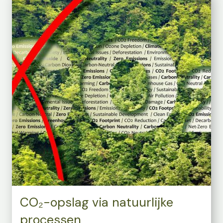
CO₂-opslag via natuurlijke
processen