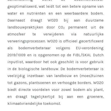
geoptimaliseerd, wat leidt tot een betere opname van
water en nutriënten en een weerbaardere bodem.
Daarnaast draagt WO20 bij aan duurzame
landbouwpraktijken door CO₂ permanent uit de
atmosfeer te verwijderen via natuurlijke
verweringsprocessen. WO20 is officieel gecertificeerd
als bodemverbeteraar volgens EU-verordening
2019/1009 en is opgenomen op de FiBL/SKAL Dutch
inputlist, waardoor het ook geschikt is voor gebruik
in de biologische landbouw. De bodemverbeteraar is
veelzijdig inzetbaar: van landbouw en (moes)tuinen
tot gazons, plantsoenen en verhoogde borders. WO20
biedt directe voordelen voor zowel bodem als plant,
en draagt tegelijkertijd bij aan een groenere,
klimaatvriendelijke toekomst.