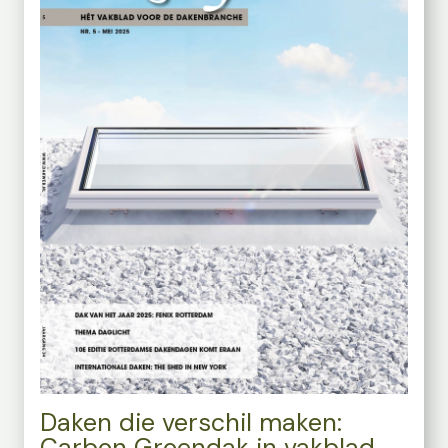
Daken die verschil maken:
Carbon Groendak in vakblad